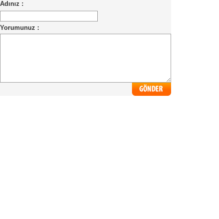
Adınız :
Yorumunuz :