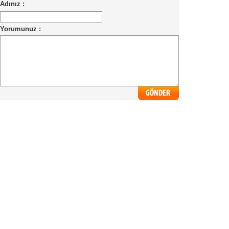
Adınız :
Yorumunuz :