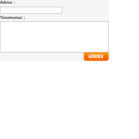
Adınız :
Yorumunuz :