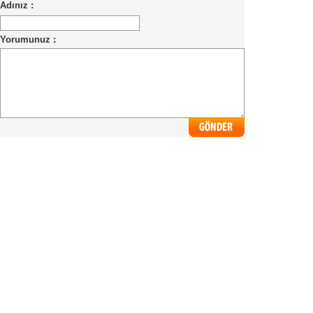
Adınız :
Yorumunuz :