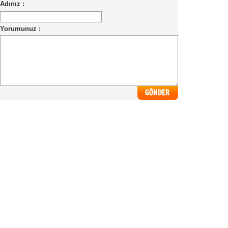
Adınız :
Yorumunuz :