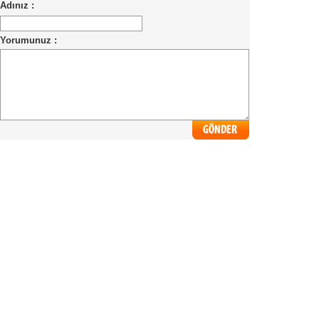
Adınız :
Yorumunuz :