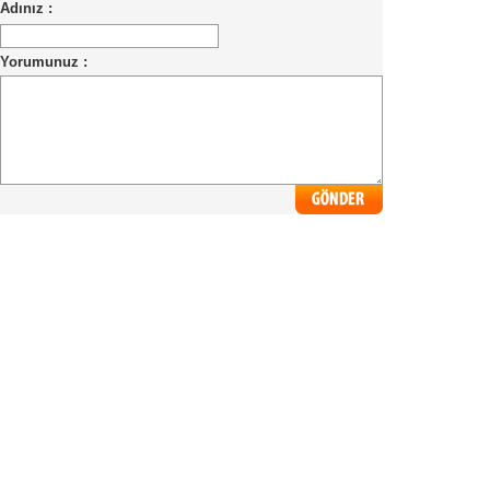
Adınız :
Yorumunuz :