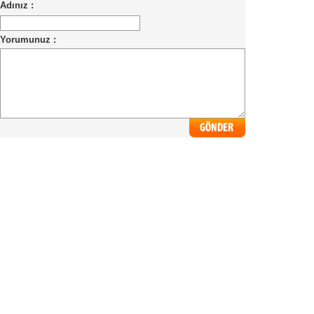
Adınız :
Yorumunuz :