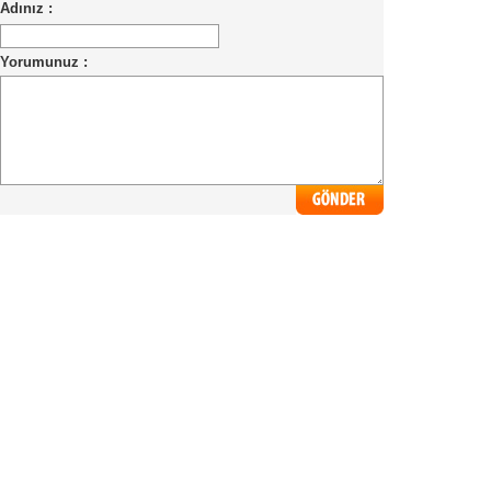
Adınız :
Yorumunuz :