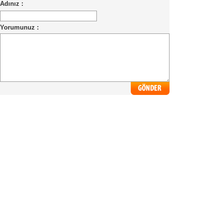
Adınız :
Yorumunuz :