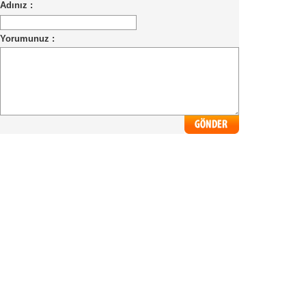
Adınız :
Yorumunuz :