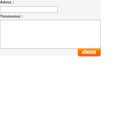
Adınız :
Yorumunuz :