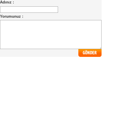
Adınız :
Yorumunuz :