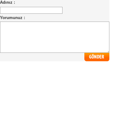
Adınız :
Yorumunuz :