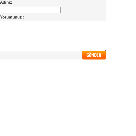
Adınız :
Yorumunuz :