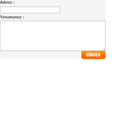
Adınız :
Yorumunuz :