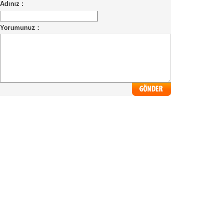
Adınız :
Yorumunuz :