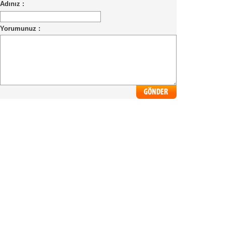
Adınız :
Yorumunuz :