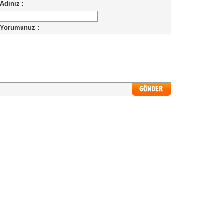
Adınız :
Yorumunuz :