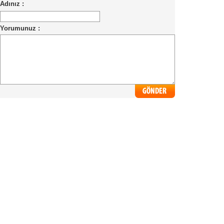
Adınız :
Yorumunuz :