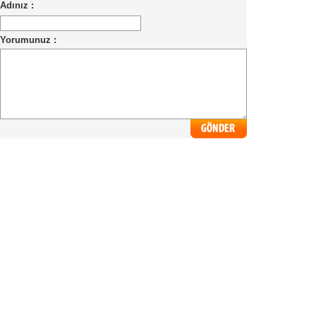
Adınız :
Yorumunuz :