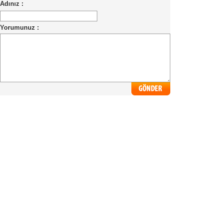
Adınız :
Yorumunuz :