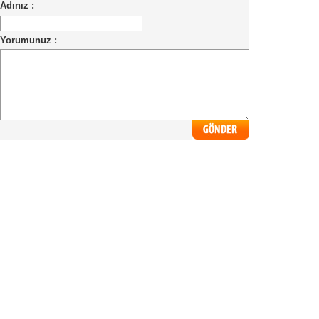
Adınız :
Yorumunuz :