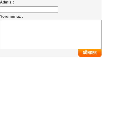
Adınız :
Yorumunuz :