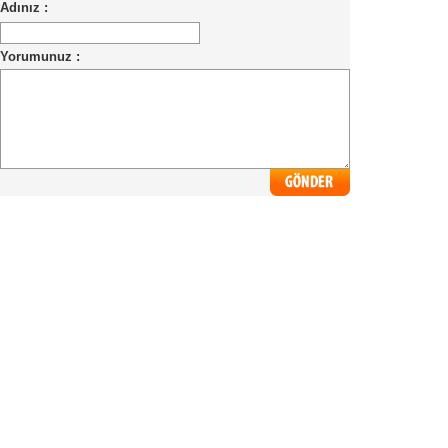
Adınız :
Yorumunuz :