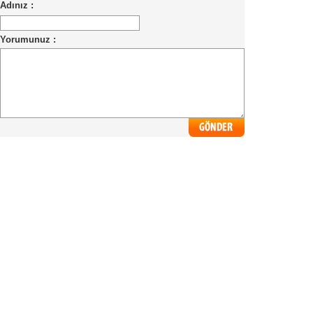
Adınız :
Yorumunuz :