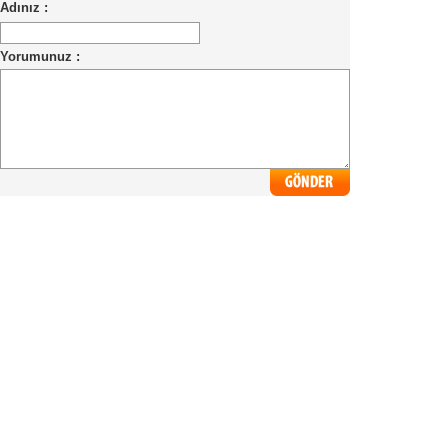
Adınız :
Yorumunuz :