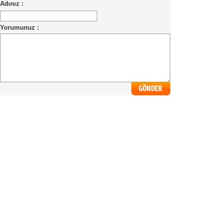
Adınız :
Yorumunuz :