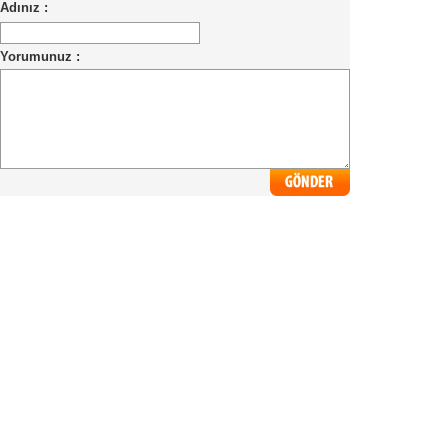
Adınız :
Yorumunuz :