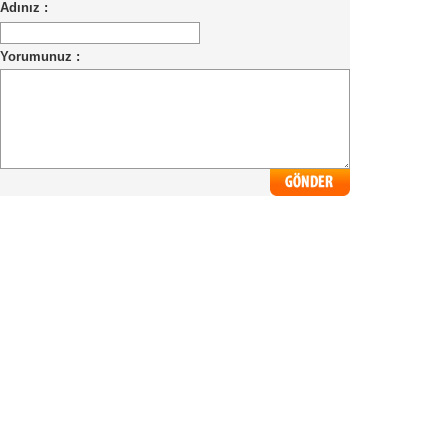
Adınız :
Yorumunuz :