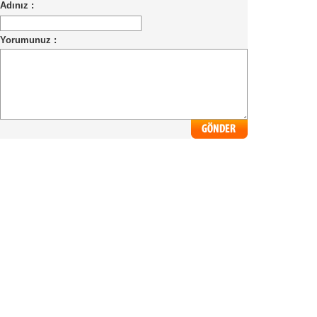
Adınız :
Yorumunuz :