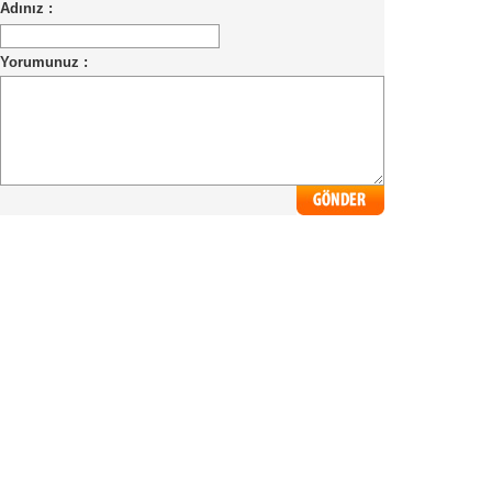
Adınız :
Yorumunuz :