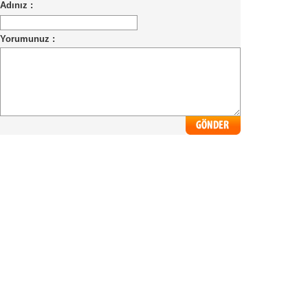
Adınız :
Yorumunuz :