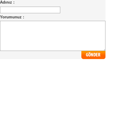
Adınız :
Yorumunuz :