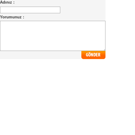
Adınız :
Yorumunuz :