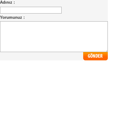
Adınız :
Yorumunuz :