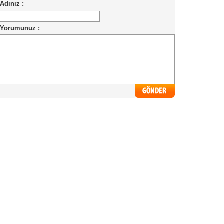
Adınız :
Yorumunuz :