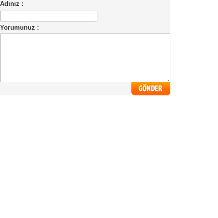
Adınız :
Yorumunuz :