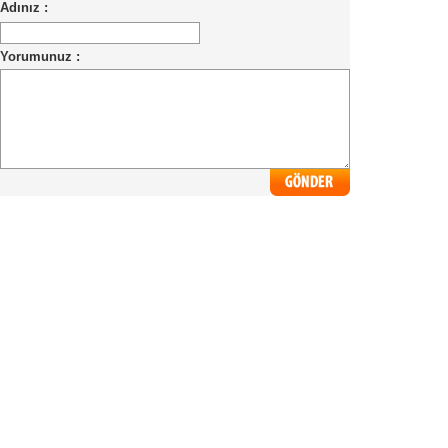
Adınız :
Yorumunuz :