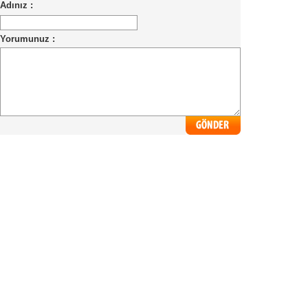
Adınız :
Yorumunuz :