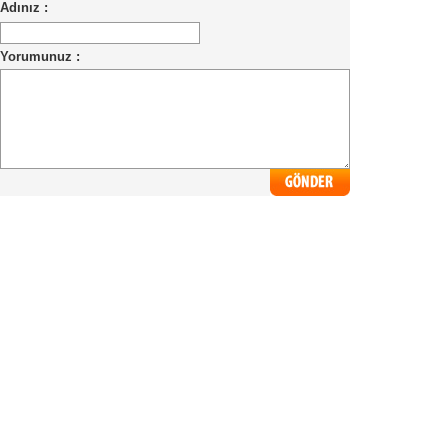
Adınız :
Yorumunuz :