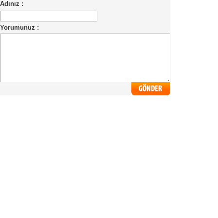
Adınız :
Yorumunuz :