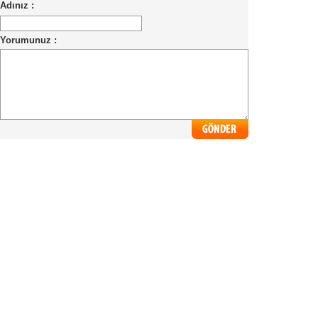
Adınız :
Yorumunuz :