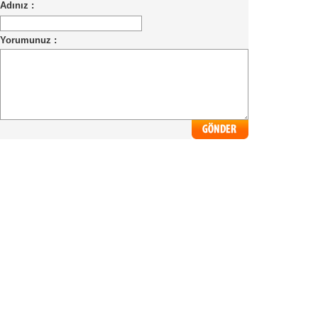
Adınız :
Yorumunuz :