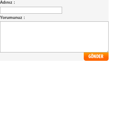
Adınız :
Yorumunuz :