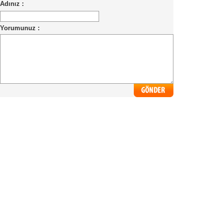
Adınız :
Yorumunuz :