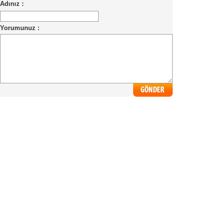
Adınız :
Yorumunuz :