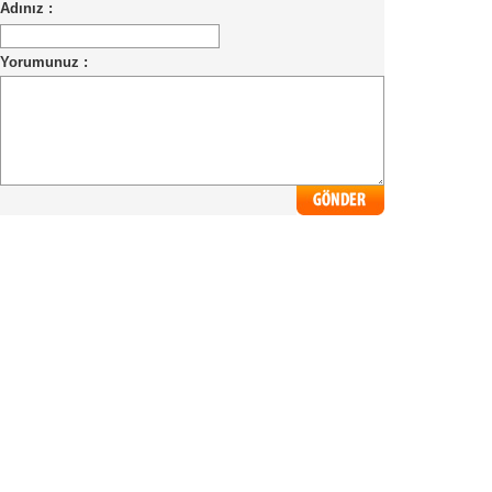
Adınız :
Yorumunuz :