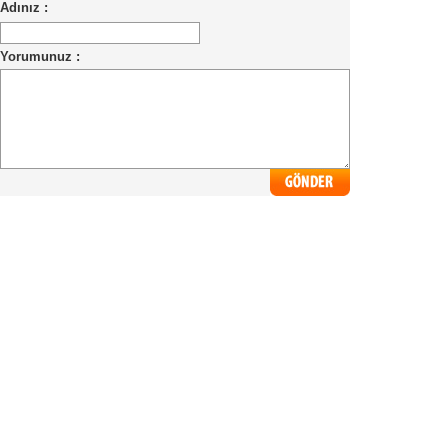
Adınız :
Yorumunuz :