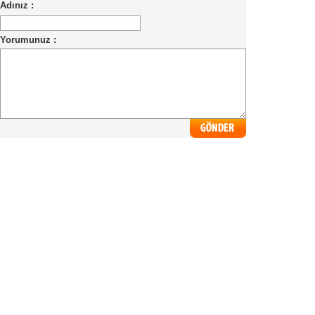
Adınız :
Yorumunuz :